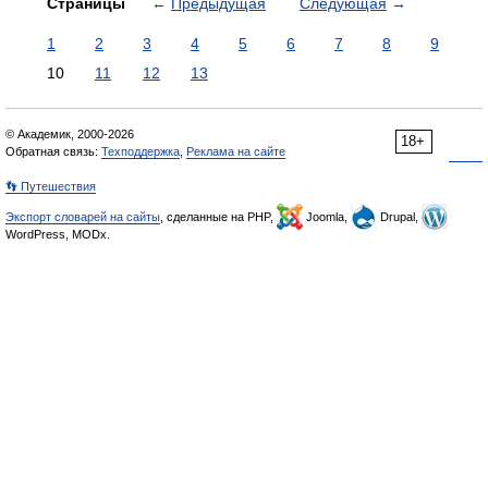
Страницы
←
Предыдущая
Следующая
→
1
2
3
4
5
6
7
8
9
10
11
12
13
© Академик, 2000-2026
18+
Обратная связь:
Техподдержка
,
Реклама на сайте
👣 Путешествия
Экспорт словарей на сайты
, сделанные на PHP,
Joomla,
Drupal,
WordPress, MODx.