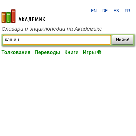
EN
DE
ES
FR
academic.ru
Словари и энциклопедии на Академике
Найти!
Толкования
Переводы
Книги
Игры ⚽