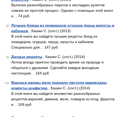
Выпечка разнообразных пирогов и несладких рулетов
совсем не простой процесс. Однако с помощью этой книги
и… 74 руб
Лучшие блюда из помидоров огурцов перца капусты и
98
кабачков
, Кашин С. (сост.) (2013)
В этой книге вы найдёте лучшие рецепты блюд из
помидоров, огурцов, перца, капусты и кабачков.
Специально для… 147 руб
Дачные рецепты
, Кашин С. (сост.) (2014)
99
Летом всегда приятно проводить время на природе и
общаться с друзьями. Сделайте каждые выходные
настоящим… 164 руб
Варенья джемы желе повидло пастила мармелады
100
компоты конфитюр
, Кашин С. (сост.) (2014)
В этой книге вы найдете множество разнообразных
рецептов варений, джемов, желе, повидла из ягод, фруктов
и… 169 руб